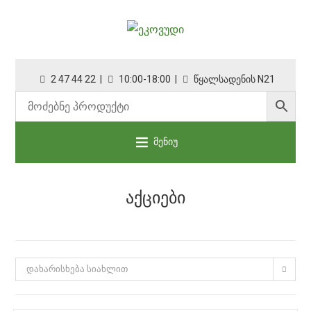
2 47 44 22 |
10:00-18:00 |
წყალსადენის N21
მენიუ
ᲐᲥᲪᲘᲔᲑᲘ
დახარისხება სიახლით