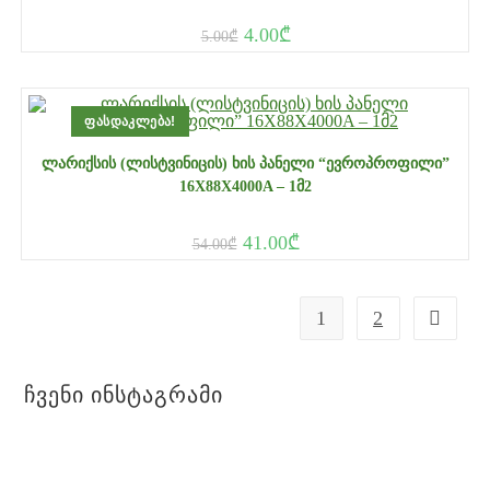
4.00
₾
5.00
₾
ᲤᲐᲡᲓᲐᲙᲚᲔᲑᲐ!
ᲚᲐᲠᲘᲥᲡᲘᲡ (ᲚᲘᲡᲢᲕᲘᲜᲘᲪᲘᲡ) ᲮᲘᲡ ᲞᲐᲜᲔᲚᲘ “ᲔᲕᲠᲝᲞᲠᲝᲤᲘᲚᲘ”
16X88X4000A – 1Მ2
41.00
₾
54.00
₾
1
2
Ჩვენი Ინსტაგრამი