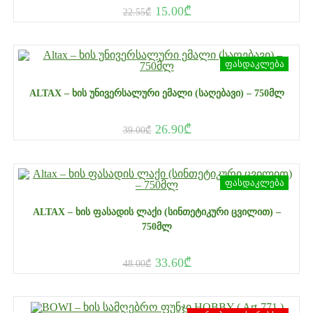
15.00
₾
22.55
₾
ფასდაკლება
ALTAX – ᲮᲘᲡ ᲣᲜᲘᲕᲔᲠᲡᲐᲚᲣᲠᲘ ᲔᲛᲐᲚᲘ (ᲡᲐᲦᲔᲑᲐᲕᲘ) – 750ᲛᲚ
26.90
₾
39.00
₾
ფასდაკლება
ALTAX – ᲮᲘᲡ ᲤᲐᲡᲐᲓᲘᲡ ᲚᲐᲥᲘ (ᲡᲘᲜᲗᲔᲢᲘᲙᲣᲠᲘ ᲪᲕᲘᲚᲘᲗ) –
750ᲛᲚ
33.60
₾
48.00
₾