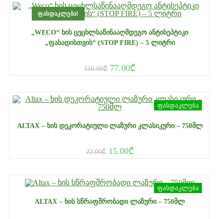
ᲤᲐᲡᲓᲐᲙᲚᲔᲑᲐ!
„WECO“ ᲮᲘᲡ ᲪᲔᲪᲮᲚᲡᲐᲬᲘᲜᲐᲐᲦᲛᲓᲔᲒᲝ ᲐᲜᲢᲘᲡᲔᲞᲢᲘᲙᲘ
„ᲤᲐᲡᲐᲓᲘᲡᲗᲕᲘᲡ“ (STOP FIRE) – 5 ᲚᲘᲢᲠᲘ
77.00
₾
110.00
₾
ფასდაკლება
ALTAX – ᲮᲘᲡ ᲓᲔᲙᲝᲠᲐᲢᲘᲣᲚᲘ ᲚᲐᲖᲣᲠᲘ ᲙᲚᲐᲡᲘᲙᲣᲠᲘ – 750ᲛᲚ
15.00
₾
22.00
₾
ფასდაკლება
ALTAX – ᲮᲘᲡ ᲡᲬᲠᲐᲤᲨᲠᲝᲑᲐᲓᲘ ᲚᲐᲖᲣᲠᲘ – 750ᲛᲚ