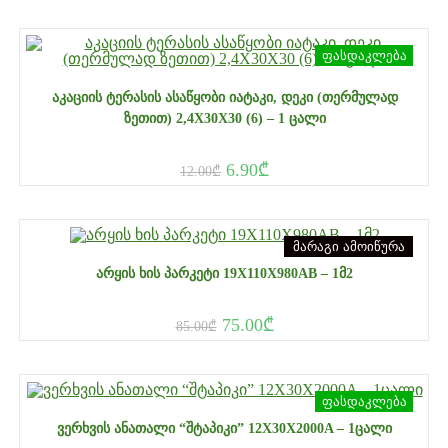
ფასდაკლება
ᲐᲙᲐᲪᲘᲘᲡ ᲢᲔᲠᲐᲡᲘᲡ ᲐᲡᲐᲬᲧᲝᲑᲘ ᲘᲐᲢᲐᲙᲘ, ᲓᲔᲙᲘ (ᲗᲔᲠᲛᲣᲚᲐᲓ
ᲖᲔᲗᲘᲗ) 2,4X30X30 (6) – 1 ᲪᲐᲚᲘ
6.90
₾
12.00
₾
მარაგი ამოიწურა
ᲐᲠᲧᲘᲡ ᲮᲘᲡ ᲞᲐᲠᲙᲔᲢᲘ 19X110X980AB – 1Მ2
75.00
₾
85.00
₾
ფასდაკლება
ᲕᲔᲠᲮᲕᲘᲡ ᲐᲜᲐᲗᲐᲚᲘ “ᲨᲢᲐᲞᲘᲙᲘ” 12X30X2000A – 1ᲪᲐᲚᲘ