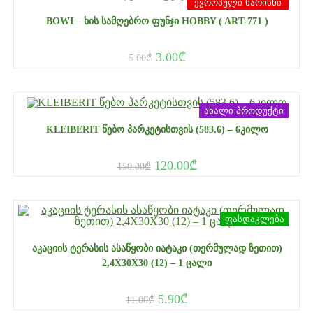
ევროპული ხარისხი
BOWI – ᲮᲘᲡ ᲡᲐᲛᲦᲔᲑᲠᲝ ᲤᲣᲜᲯᲘ HOBBY ( ART-771 )
3.00
₾
5.00
₾
ახალი პროდუქტი
KLEIBERIT ᲬᲔᲑᲝ ᲞᲐᲠᲙᲔᲢᲘᲡᲗᲕᲘᲡ (583.6) – 6ᲙᲘᲚᲝ
120.00
₾
150.00
₾
ფასდაკლება
ᲐᲙᲐᲪᲘᲘᲡ ᲢᲔᲠᲐᲡᲘᲡ ᲐᲡᲐᲬᲧᲝᲑᲘ ᲘᲐᲢᲐᲙᲘ (ᲗᲔᲠᲛᲣᲚᲐᲓ ᲖᲔᲗᲘᲗ)
2,4X30X30 (12) – 1 ᲪᲐᲚᲘ
5.90
₾
11.00
₾