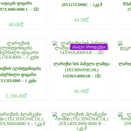
ᲘᲐᲢᲐᲙᲘᲡ ᲤᲘᲪᲐᲠᲘ
ᲓᲔᲙ
20X115X3000C – 1ᲙᲕ.Მ
97X3000/4000 C – 1Მ2
2
44.00
₾
40.00
₾
ახალი პროდუქტი
ᲚᲐᲠᲘᲥᲡᲘ ᲮᲘᲡ ᲞᲐᲜᲔᲚᲘ ᲚᲐᲛᲤᲐ
ᲚᲐᲠᲘᲥ
ᲘᲥᲡᲘᲡ (ᲚᲘᲡᲢᲕᲘᲜᲘᲪᲘᲡ)
(TECHNONICOL)
ᲐᲮᲔᲠᲮᲘᲚᲘ ᲤᲘᲪᲐᲠᲘ
14X96X4000AB – 1Მ2
2X150X4000 – 1 ᲙᲣᲑᲘ
46.00
₾
2,100.00
₾