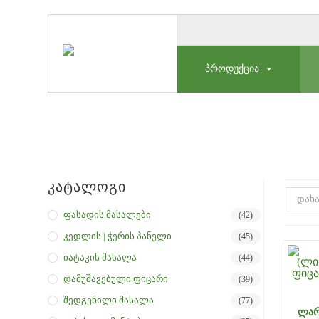
ᲞᲠᲝᲓᲣᲥᲪᲘᲐ
Კატალოგი
დახა
Ფასადის Მასალები
(42)
Კედლის | Ჭერის Პანელი
(45)
Იატაკის Მასალა
(44)
Დამუშავებული Ფიცარი
(39)
Შედგენილი Მასალა
(77)
ᲚᲐᲠ