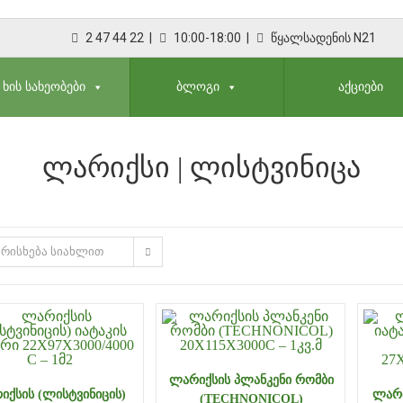
2 47 44 22 |
10:00-18:00 |
წყალსადენის N21
ᲮᲘᲡ ᲡᲐᲮᲔᲝᲑᲔᲑᲘ
ᲑᲚᲝᲒᲘ
ᲐᲥᲪᲘᲔᲑᲘ
ᲚᲐᲠᲘᲥᲡᲘ | ᲚᲘᲡᲢᲕᲘᲜᲘᲪᲐ
რისხება სიახლით
ᲚᲐᲠᲘᲥᲡᲘᲡ ᲞᲚᲐᲜᲙᲔᲜᲘ ᲠᲝᲛᲑᲘ
ᲘᲥᲡᲘᲡ (ᲚᲘᲡᲢᲕᲘᲜᲘᲪᲘᲡ)
ᲚᲐᲠᲘ
(TECHNONICOL)