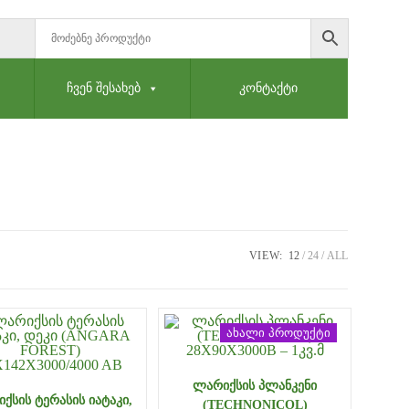
ᲩᲕᲔᲜ ᲨᲔᲡᲐᲮᲔᲑ
ᲙᲝᲜᲢᲐᲥᲢᲘ
VIEW:
12
24
ALL
ახალი პროდუქტი
ᲚᲐᲠᲘᲥᲡᲘᲡ ᲞᲚᲐᲜᲙᲔᲜᲘ
ᲥᲡᲘᲡ ᲢᲔᲠᲐᲡᲘᲡ ᲘᲐᲢᲐᲙᲘ,
(TECHNONICOL)