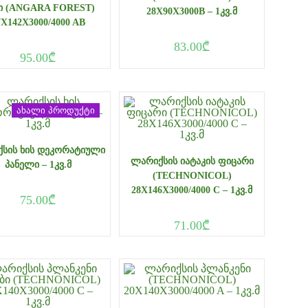
Ი (ANGARA FOREST)
28X90X3000B – 1ᲙᲕ.Მ
7X142X3000/4000 AB
83.00
₾
95.00
₾
ახალი პროდუქტი
ᲡᲘᲡ ᲮᲘᲡ ᲓᲔᲙᲝᲠᲐᲢᲘᲣᲚᲘ
ᲚᲐᲠᲘᲥᲡᲘᲡ ᲘᲐᲢᲐᲙᲘᲡ ᲤᲘᲪᲐᲠᲘ
ᲞᲐᲜᲔᲚᲘ – 1ᲙᲕ.Მ
(TECHNONICOL)
28X146X3000/4000 C – 1ᲙᲕ.Მ
75.00
₾
71.00
₾