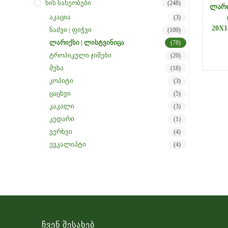
Ხის Სახეობები
(248)
ᲚᲐᲠᲘ
აკაცია
(3)
20X1
ნაძვი | ფიჭვი
(109)
ლარიქსი | ლისტვინიცა
(78)
ტროპიკული ჯიშები
(20)
მუხა
(18)
კოპიტი
(3)
ცაცხვი
(5)
კაკალი
(3)
კედარი
(1)
ვერხვი
(4)
ევკალიპტი
(4)
Ჩვენ Შესახებ