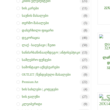
Კიბის Ელემენტები
(25)
22X
Ხის Კარები
(11)
Საუნის Მასალები
(9)
Თერმო Მასალები
(5)
Დახერხილი Ფიცარი
(8)
Დეკორაცია
(46)
Ლაქ - Საღებავი | Ზეთი
(50)
Ხანძარსაწინააღმდეგო | Ანტისეპტიკი
(13)
ᲚᲐᲠ
Სამღებრო Ფუნჯები
(27)
Დ
Სამონტაჟო Აქსესუარები
(55)
3
OUTLET | Წუნდებული Მასალები
(9)
Premium Art
(22)
Ხის Სახლები | Კოტეჯები
(4)
Ხის Ჟალუზი
(27)
Კლეიბერიტი
(9)