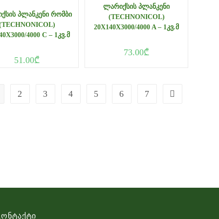
ᲚᲐᲠᲘᲥᲡᲘᲡ ᲞᲚᲐᲜᲙᲔᲜᲘ
ᲥᲡᲘᲡ ᲞᲚᲐᲜᲙᲔᲜᲘ ᲠᲝᲛᲑᲘ
(TECHNONICOL)
(TECHNONICOL)
20X140X3000/4000 A – 1ᲙᲕ.Მ
40X3000/4000 C – 1ᲙᲕ.Მ
73.00
₾
51.00
₾
2
3
4
5
6
7
Კონტაქტი