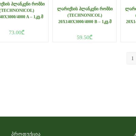
ᲥᲡᲘᲡ ᲞᲚᲐᲜᲙᲔᲜᲘ ᲠᲝᲛᲑᲘ
ᲚᲐᲠᲘᲥᲡᲘᲡ ᲞᲚᲐᲜᲙᲔᲜᲘ ᲠᲝᲛᲑᲘ
ᲚᲐᲠᲘ
(TECHNONICOL)
(TECHNONICOL)
40X3000/4000 A – 1ᲙᲕ.Მ
20X140X3000/4000 B – 1ᲙᲕ.Მ
20X1
73.00
₾
59.50
₾
1
Პროდუქცია