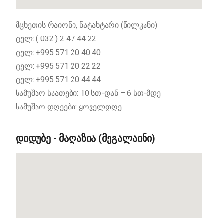
მცხეთის რაიონი, ნატახტარი (წილკანი)
ტელ: ( 032 ) 2 47 44 22
ტელ: +995 571 20 40 40
ტელ: +995 571 20 22 22
ტელ: +995 571 20 44 44
სამუშაო
საათები:
10 სთ-დან – 6 სთ-მდე
სამუშაო დღეები: ყოველდღე
ᲓᲘᲓᲣᲑᲔ - ᲛᲐᲦᲐᲖᲘᲐ (ᲛᲔᲒᲐᲚᲐᲘᲜᲘ)