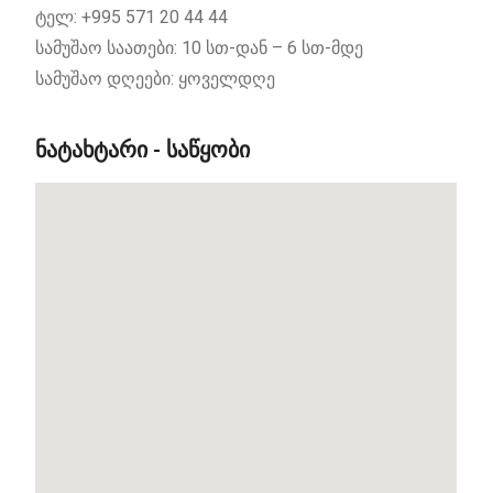
ტელ: +995 571 20 44 44
სამუშაო
საათები:
10 სთ-დან – 6 სთ-მდე
სამუშაო დღეები: ყოველდღე
ᲜᲐᲢᲐᲮᲢᲐᲠᲘ - ᲡᲐᲬᲧᲝᲑᲘ