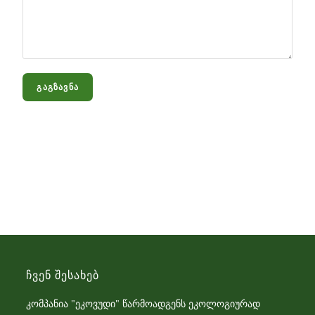
Ჩვენ Შესახებ
კომპანია "ეკოვუდი" წარმოადგენს ეკოლოგიურად