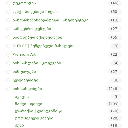
Დეკორაცია
(46)
Ლაქ - Საღებავი | Ზეთი
(50)
Ხანძარსაწინააღმდეგო | Ანტისეპტიკი
(13)
Სამღებრო Ფუნჯები
(27)
Სამონტაჟო Აქსესუარები
(55)
OUTLET | Წუნდებული Მასალები
(9)
Premium Art
(22)
Ხის Სახლები | Კოტეჯები
(4)
Ხის Ჟალუზი
(27)
Კლეიბერიტი
(9)
Ხის Სახეობები
(248)
აკაცია
(3)
ნაძვი | ფიჭვი
(109)
ლარიქსი | ლისტვინიცა
(78)
ტროპიკული ჯიშები
(20)
მუხა
(18)