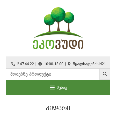
2 47 44 22 |
10:00-18:00 |
წყალსადენის N21
მენიუ
ᲙᲔᲓᲐᲠᲘ