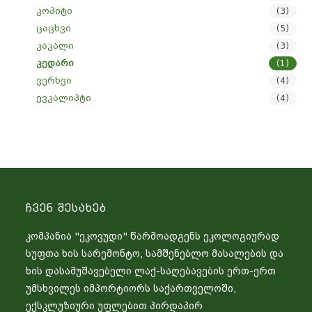
კოპიტი
(3)
ცაცხვი
(5)
კაკალი
(3)
კედარი
(1)
ვერხვი
(4)
ევკალიპტი
(4)
Ჩვენ Შესახებ
კომპანია "ეკოვუდი" წარმოადგენს ეკოლოგიურად
სუფთა ხის სარემონტო, სამშენებლო მასალების და
ხის დასამუშავებელი ლაქ-საღებავების ერთ-ერთ
უმსხვილეს იმპორტიორს საქართველოში,
ექსკლუზიური უფლებით პირდაპირ