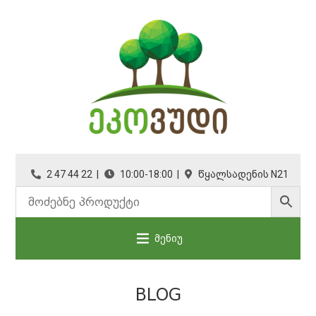
2 47 44 22 |
10:00-18:00 |
წყალსადენის N21
მენიუ
BLOG