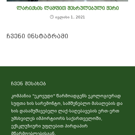
ᲚᲐᲠᲘᲥᲡᲘᲡ ᲚᲐᲛᲤᲘᲗ ᲨᲔᲡᲠᲣᲚᲔᲑᲣᲚᲘ ᲭᲔᲠᲘ
ივლისი 1, 2021
Ჩვენი Ინსტაგრამი
Ჩვენ Შესახებ
კომპანია "ეკოვუდი" წარმოადგენს ეკოლოგიურად
სუფთა ხის სარემონტო, სამშენებლო მასალების და
ხის დასამუშავებელი ლაქ-საღებავების ერთ-ერთ
უმსხვილეს იმპორტიორს საქართველოში,
ექსკლუზიური უფლებით პირდაპირ
მწარმოებლებისგან.