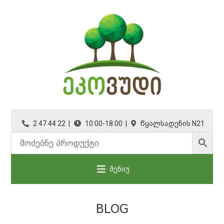
2 47 44 22 |
10:00-18:00 |
წყალსადენის N21
მენიუ
BLOG