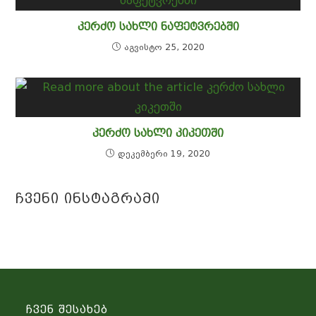
ᲙᲔᲠᲫᲝ ᲡᲐᲮᲚᲘ ᲜᲐᲤᲔᲢᲕᲠᲔᲑᲨᲘ
აგვისტო 25, 2020
ᲙᲔᲠᲫᲝ ᲡᲐᲮᲚᲘ ᲙᲘᲙᲔᲗᲨᲘ
დეკემბერი 19, 2020
Ჩვენი Ინსტაგრამი
Ჩვენ Შესახებ