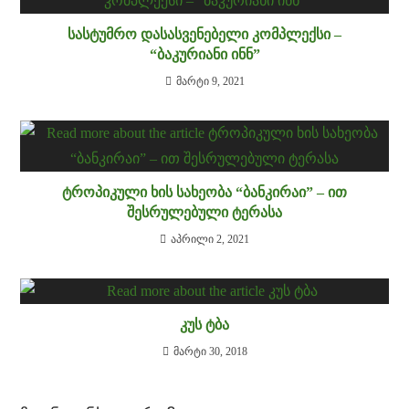
ᲡᲐᲡᲢᲣᲛᲠᲝ ᲓᲐᲡᲐᲡᲕᲔᲜᲔᲑᲔᲚᲘ ᲙᲝᲛᲞᲚᲔᲥᲡᲘ –
“ᲑᲐᲙᲣᲠᲘᲐᲜᲘ ᲘᲜᲜ”
მარტი 9, 2021
ᲢᲠᲝᲞᲘᲙᲣᲚᲘ ᲮᲘᲡ ᲡᲐᲮᲔᲝᲑᲐ “ᲑᲐᲜᲙᲘᲠᲐᲘ” – ᲘᲗ
ᲨᲔᲡᲠᲣᲚᲔᲑᲣᲚᲘ ᲢᲔᲠᲐᲡᲐ
აპრილი 2, 2021
ᲙᲣᲡ ᲢᲑᲐ
მარტი 30, 2018