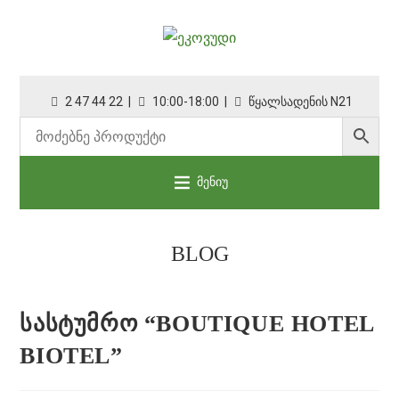
2 47 44 22 |
10:00-18:00 |
წყალსადენის N21
მენიუ
BLOG
ᲡᲐᲡᲢᲣᲛᲠᲝ “BOUTIQUE HOTEL
BIOTEL”