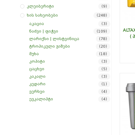
Კლეიბერიტი
(9)
Ხის Სახეობები
(248)
აკაცია
(3)
ALTAX
ნაძვი | ფიჭვი
(109)
( 
ლარიქსი | ლისტვინიცა
(78)
ტროპიკული ჯიშები
(20)
მუხა
(18)
კოპიტი
(3)
ცაცხვი
(5)
კაკალი
(3)
კედარი
(1)
ვერხვი
(4)
ევკალიპტი
(4)