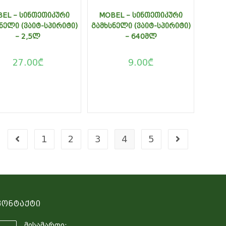
EL – ᲡᲘᲜᲗᲔᲗᲘᲙᲣᲠᲘ
MOBEL – ᲡᲘᲜᲗᲔᲗᲘᲙᲣᲠᲘ
ᲜᲔᲚᲘ (ᲕᲐᲘᲢ-ᲡᲞᲘᲠᲘᲢᲘ)
ᲒᲐᲛᲮᲡᲜᲔᲚᲘ (ᲕᲐᲘᲢ-ᲡᲞᲘᲠᲘᲢᲘ)
– 2,5Ლ
– 640ᲛᲚ
27.00
₾
9.00
₾
1
2
3
4
5
Კონტაქტი
მისამართი: