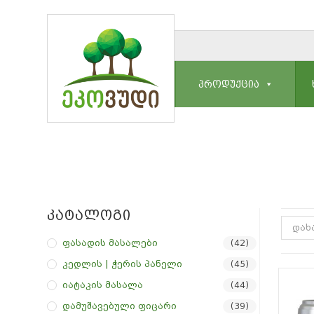
ᲞᲠᲝᲓᲣᲥᲪᲘᲐ
Კატალოგი
დახ
Ფასადის Მასალები
(42)
Კედლის | Ჭერის Პანელი
(45)
Იატაკის Მასალა
(44)
Დამუშავებული Ფიცარი
(39)