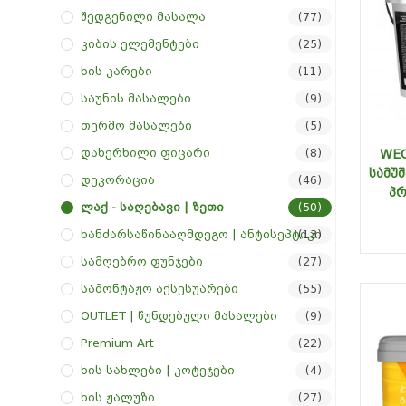
Შედგენილი Მასალა
(77)
Კიბის Ელემენტები
(25)
Ხის Კარები
(11)
Საუნის Მასალები
(9)
Თერმო Მასალები
(5)
Დახერხილი Ფიცარი
WEC
(8)
ᲡᲐᲛᲣ
Დეკორაცია
(46)
ᲞᲠ
Ლაქ - Საღებავი | Ზეთი
(50)
Ხანძარსაწინააღმდეგო | Ანტისეპტიკი
(13)
Სამღებრო Ფუნჯები
(27)
Სამონტაჟო Აქსესუარები
(55)
OUTLET | Წუნდებული Მასალები
(9)
Premium Art
(22)
Ხის Სახლები | Კოტეჯები
(4)
Ხის Ჟალუზი
(27)