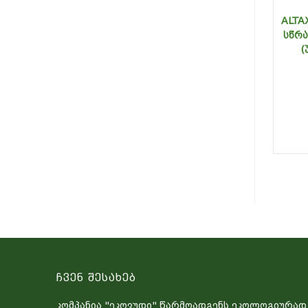
ALTA
ᲡᲬᲠ
(
Ჩვენ Შესახებ
კომპანია "ეკოვუდი" წარმოადგენს ეკოლოგიურად