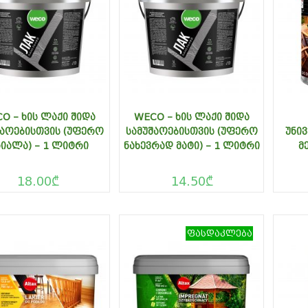
O – ᲮᲘᲡ ᲚᲐᲥᲘ ᲨᲘᲓᲐ
WECO – ᲮᲘᲡ ᲚᲐᲥᲘ ᲨᲘᲓᲐ
ᲨᲐᲝᲔᲑᲘᲡᲗᲕᲘᲡ (ᲣᲤᲔᲠᲝ
ᲡᲐᲛᲣᲨᲐᲝᲔᲑᲘᲡᲗᲕᲘᲡ (ᲣᲤᲔᲠᲝ
ᲣᲜᲘᲕ
ᲘᲐᲚᲐ) – 1 ᲚᲘᲢᲠᲘ
ᲜᲐᲮᲔᲕᲠᲐᲓ ᲛᲐᲢᲘ) – 1 ᲚᲘᲢᲠᲘ
Მ
18.00
₾
14.50
₾
ფასდაკლება