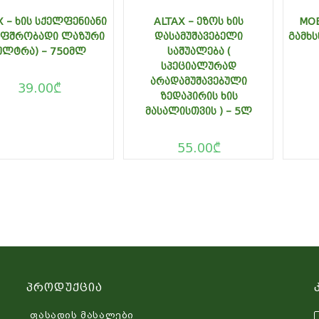
X – ᲮᲘᲡ ᲡᲥᲔᲚᲤᲔᲜᲘᲐᲜᲘ
ALTAX – ᲔᲖᲝᲡ ᲮᲘᲡ
MOB
ᲐᲤᲨᲠᲝᲑᲐᲓᲘ ᲚᲐᲖᲣᲠᲘ
ᲓᲐᲡᲐᲛᲣᲨᲐᲕᲔᲑᲔᲚᲘ
ᲒᲐᲛᲮᲡ
ᲣᲚᲢᲠᲐ) – 750ᲛᲚ
ᲡᲐᲨᲣᲐᲚᲔᲑᲐ (
ᲡᲞᲔᲪᲘᲐᲚᲣᲠᲐᲓ
ᲐᲠᲐᲓᲐᲛᲣᲨᲐᲕᲔᲑᲣᲚᲘ
39.00
₾
ᲖᲔᲓᲐᲞᲘᲠᲘᲡ ᲮᲘᲡ
ᲛᲐᲡᲐᲚᲘᲡᲗᲕᲘᲡ ) – 5Ლ
55.00
₾
Პროდუქცია
ფასადის მასალები