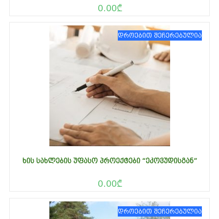
0.00
₾
დროებით შეჩერებულია
ᲮᲘᲡ ᲡᲐᲮᲚᲔᲑᲘᲡ ᲣᲤᲐᲡᲝ ᲞᲠᲝᲔᲥᲢᲔᲑᲘ “ᲔᲙᲝᲕᲣᲓᲘᲡᲒᲐᲜ”
0.00
₾
დროებით შეჩერებულია