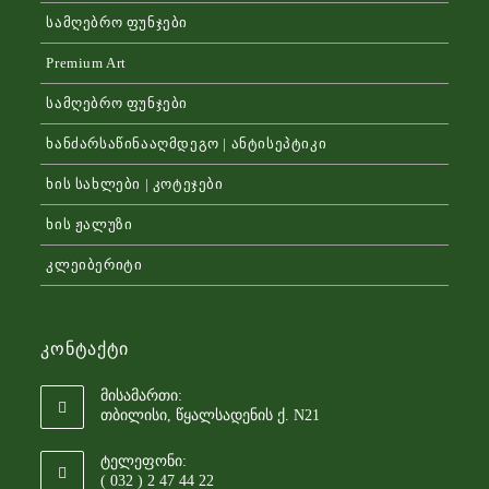
სამღებრო ფუნჯები
Premium Art
სამღებრო ფუნჯები
ხანძარსაწინააღმდეგო | ანტისეპტიკი
ხის სახლები | კოტეჯები
ხის ჟალუზი
კლეიბერიტი
Კონტაქტი
მისამართი:
თბილისი, წყალსადენის ქ. N21
ტელეფონი:
( 032 ) 2 47 44 22