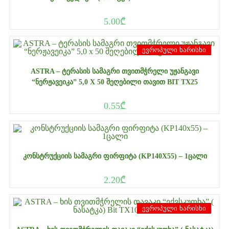
5.00
₾
ევროპული ხარისხი
ASTRA – ᲢᲔᲠᲐᲡᲘᲡ ᲡᲐᲛᲐᲒᲠᲘ ᲗᲕᲘᲗᲛᲭᲠᲔᲚᲘ ᲣᲟᲐᲜᲒᲐᲕᲘ
“ᲜᲔᲠᲟᲐᲕᲔᲘᲙᲐ” 5,0 X 50 ᲨᲔᲦᲔᲑᲘᲚᲘ ᲗᲐᲕᲘᲗ BIT TX25
0.55
₾
ᲙᲝᲜᲡᲢᲠᲣᲥᲪᲘᲘᲡ ᲡᲐᲛᲐᲒᲠᲘ ᲤᲘᲠᲤᲘᲢᲐ (KP140Х55) – 1ᲪᲐᲚᲘ
2.20
₾
ევროპული ხარისხი