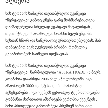
ᲐᲦᲬᲔᲠᲐ
er
t
pp
m
d
nk
ხის ტერასის სამაგრი თვითმჭრელი უჟანგავი
“ნერჟავეიკა” გამოიყენება გარე მოხმარებისთვის,
დამზადებულია სრულად უჟანგავი მეტალისგან ,
თვითმჭრელის არასრული ხრახნი ხელს უწყობს
ხესთან სწორ და ხანგრძლივ ურთიერთქმედებას, მას
დამატებით აქვს უკუსვლის ხრახნი, რომელიც
განაპირობებს საიმედო ფიქსაციას.
ხის ტერასის სამაგრი თვითმჭრელი უჟანგავი
“ნერჟავეიკა” წარმოებულია “ASTRA TRADE”-ს მიერ,
კომპანია დაარსდა 2006 წელს პოლონეთში, იგი
აწარმოებს 3000 ზე მეტ სახეობის სამონტაჟო
აქსესუარებს , იგი იყენებს ევროპულ ტექნოლოგიებს .
კომპანია ძირითადი ამარაგებს ევროპის ქვეყნებს ,
მისი პროდუქცია გამოირჩევა პრემიუმ ხარისხით .