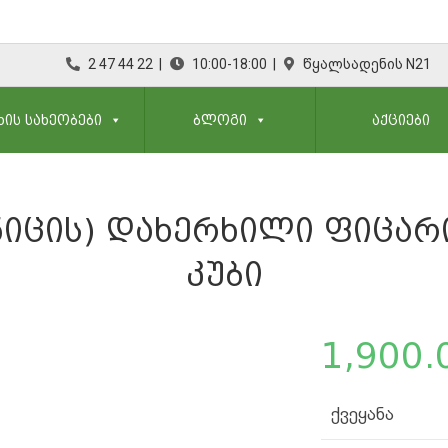
2 47 44 22 |
10:00-18:00 |
წყალსადენის N21
ᲮᲘᲡ ᲡᲐᲮᲔᲝᲑᲔᲑᲘ
ᲑᲚᲝᲒᲘ
ᲐᲥᲪᲘᲔᲑᲘ
ᲘᲪᲘᲡ) ᲓᲐᲮᲔᲠᲮᲘᲚᲘ ᲤᲘᲪᲐᲠᲘ 
ᲙᲣᲑᲘ
1,900.
ქვეყანა