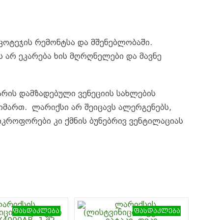
r
t
p
a
r
n
p
m
d
k
 კოტეჯის რემონტსა და მშენებლობაში.
ს არ ეკარება ხის მღრღნელები და მავნე
არის დამზადებული ვენეციის სახლების
იმართ. ლარიქსი არ შეიცავს ალერგენებს,
იკროფორები კი ქმნის ბუნებრივ ვენტილაციას
ფასდაკლება
ფასდაკლება