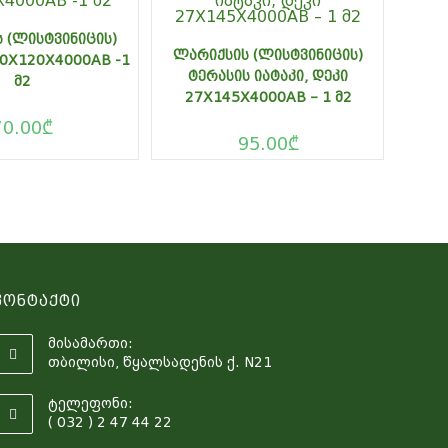
 (ᲚᲘᲡᲢᲕᲘᲜᲘᲪᲘᲡ)
ᲚᲐᲠᲘᲥᲡᲘᲡ (ᲚᲘᲡᲢᲕᲘᲜᲘᲪᲘᲡ)
20X120X4000AB -1
ᲢᲔᲠᲐᲡᲘᲡ ᲘᲐᲢᲐᲙᲘ, ᲓᲔᲙᲘ
Მ2
27X145X4000AB – 1 Მ2
70.00
₾
95.00
₾
Კონტაქტი
მისამართი:
თბილისი, წყალსადენის ქ. N21
ტელეფონი:
( 032 ) 2 47 44 22