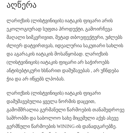
ok
ng
r
ha
A
a
ar
Li
ᲐᲦᲬᲔᲠᲐ
er
t
pp
m
d
nk
ლარიქსის (ლისტვინიცის) იატაკის ფიცარი არის
ეკოლოგიურად სუფთა პროდუქტი, გამოირჩევა
მაღალი სიმკვრივით, მეტად თბოეფექტური, უძლებს
ძლიერ დატვირთვას, იდეალურია საკუთარი სახლის
და აგარაკის იატაკის მოსაწყობად. ლარიქსის
(ლისტვინიცის) იატაკის ფიცარი არ საჭიროებს
ანტისებტიკური ხსნარით დამუშავებას , არ უჩნდება
ჭია და არ იწყებს ლპობას.
ლარიქსის (ლისტვინიცის) იატაკის ფიცარი
დამუშავებულია ყველა ნორმის დაცვით,
გამომშრალია გერმანული წარმოების თანამედროვე
საშრობში და საბოლოო სახე მიცემული აქვს ასევე
გერმნული წარმოების WINING-ის დანადგარებზე.