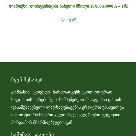
ᲚᲐᲠᲘᲥᲡᲘ (ᲚᲘᲡᲢᲕᲘᲜᲘᲪᲘᲡ) ᲞᲐᲜᲔᲚᲘ ᲨᲬᲘᲚᲘ 16X96X4000 A – 1Მ2
54.00
₾
Ჩვენ Შესახებ
კომპანია "ეკოვუდი" წარმოადგენს ეკოლოგიურად
სუფთა ხის სარემონტო, სამშენებლო მასალების და ხის
დასამუშავებელი ლაქ-საღებავების ერთ-ერთ უმსხვილეს
იმპორტიორს საქართველოში, ექსკლუზიური უფლებით
პირდაპირ მწარმოებლებისგან.
Სამუშაო Საათები