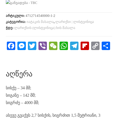
არტიკული:
4712714540000-1-2
კატეგორია:
იატაკის მასალა
,
ლარიქსი | ლისტვინიცა
ჭდე:
ლარიქსის (ლისტვინიცა) ხის მასალა
Fa
M
T
Vi
W
W
Te
Fl
C
S
ce
es
wi
be
e
ha
le
ip
op
h
bo
se
tte
r
C
ts
gr
bo
y
re
ok
ng
r
ha
A
a
ar
Li
ᲐᲦᲬᲔᲠᲐ
er
t
pp
m
d
nk
სისქე – 34 მმ;
სიგანე – 142 მმ;
სიგრძე – 4000 მმ;
ასევე გვაქვს 2,7 სისქის, სიგრძით 1,5 მეტრიანი, 3