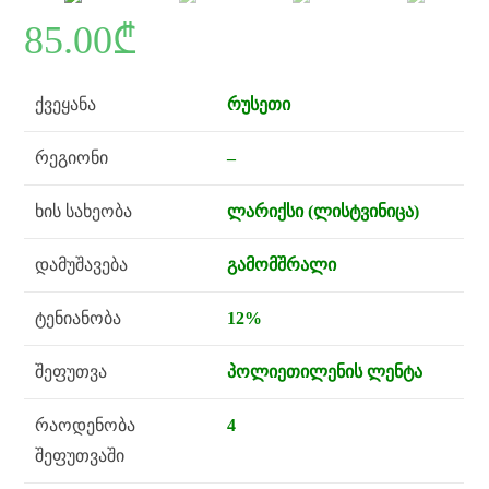
85.00
₾
ქვეყანა
რუსეთი
რეგიონი
–
ხის სახეობა
ლარიქსი (ლისტვინიცა)
დამუშავება
გამომშრალი
ტენიანობა
12%
შეფუთვა
პოლიეთილენის ლენტა
რაოდენობა
4
შეფუთვაში