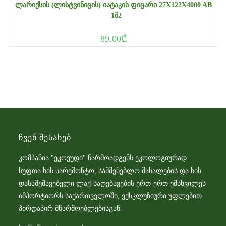
ᲚᲐᲠᲘᲥᲡᲘᲡ (ᲚᲘᲡᲢᲕᲘᲜᲘᲪᲘᲡ) ᲘᲐᲢᲐᲙᲘᲡ ᲤᲘᲪᲐᲠᲘ 27X122X4000 AB
– 1Მ2
89.00
₾
Ჩვენ Შესახებ
კომპანია "ეკოვუდი" წარმოადგენს ეკოლოგიურად
სუფთა ხის სარემონტო, სამშენებლო მასალების და ხის
დასამუშავებელი ლაქ-საღებავების ერთ-ერთ უმსხვილეს
იმპორტიორს საქართველოში, ექსკლუზიური უფლებით
პირდაპირ მწარმოებლებისგან.