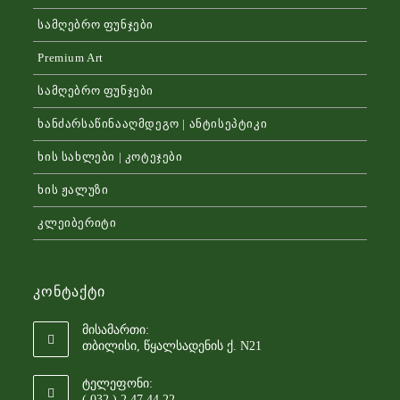
სამღებრო ფუნჯები
Premium Art
სამღებრო ფუნჯები
ხანძარსაწინააღმდეგო | ანტისეპტიკი
ხის სახლები | კოტეჯები
ხის ჟალუზი
კლეიბერიტი
Კონტაქტი
მისამართი:
თბილისი, წყალსადენის ქ. N21
ტელეფონი:
( 032 ) 2 47 44 22