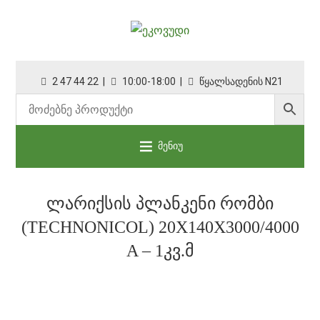
2 47 44 22 |
10:00-18:00 |
წყალსადენის N21
მენიუ
ᲚᲐᲠᲘᲥᲡᲘᲡ ᲞᲚᲐᲜᲙᲔᲜᲘ ᲠᲝᲛᲑᲘ
(TECHNONICOL) 20X140X3000/4000
A – 1ᲙᲕ.Მ