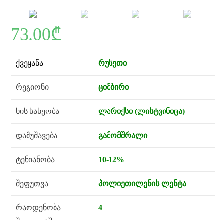
73.00
₾
ქვეყანა
რუსეთი
რეგიონი
ციმბირი
ხის სახეობა
ლარიქსი (ლისტვინიცა)
დამუშავება
გამომშრალი
ტენიანობა
10-12%
შეფუთვა
პოლიეთილენის ლენტა
რაოდენობა
4