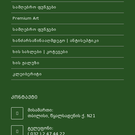
სამღებრო ფუნჯები
Premium Art
სამღებრო ფუნჯები
ხანძარსაწინააღმდეგო | ანტისეპტიკი
ხის სახლები | კოტეჯები
ხის ჟალუზი
კლეიბერიტი
Კონტაქტი
მისამართი:
თბილისი, წყალსადენის ქ. N21
ტელეფონი:
( 032 ) 2 47 44 22