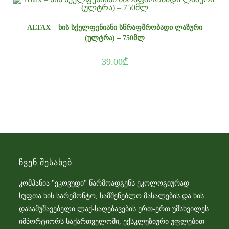
ALTAX – ᲮᲘᲡ ᲡᲥᲔᲚᲤᲔᲜᲘᲐᲜᲘ ᲡᲬᲠᲐᲤᲨᲠᲝᲑᲐᲓᲘ ᲚᲐᲖᲣᲠᲘ
(ᲣᲚᲢᲠᲐ) – 750ᲛᲚ
39.00
₾
Ჩვენ Შესახებ
კომპანია "ეკოვუდი" წარმოადგენს ეკოლოგიურად
სუფთა ხის სარემონტო, სამშენებლო მასალების და ხის
დასამუშავებელი ლაქ-საღებავების ერთ-ერთ უმსხვილეს
იმპორტიორს საქართველოში, ექსკლუზიური უფლებით