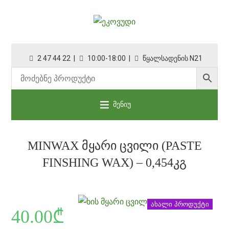
2 47 44 22 |
10:00-18:00 |
წყალსადენის N21
მენიუ
MINWAX ᲛᲧᲐᲠᲘ ᲪᲕᲘᲚᲘ (PASTE
FINSHING WAX) – 0,454ᲙᲒ
ახალი პროდუქტი
40.00
₾