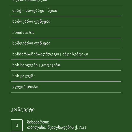
ლაქ – საღებავი | ზეთი
სამღებრო ფუნჯები
Premium Art
სამღებრო ფუნჯები
ხანძარსაწინააღმდეგო | ანტისეპტიკი
ხის სახლები | კოტეჯები
ხის ჟალუზი
კლეიბერიტი
Კონტაქტი
მისამართი:
თბილისი, წყალსადენის ქ. N21