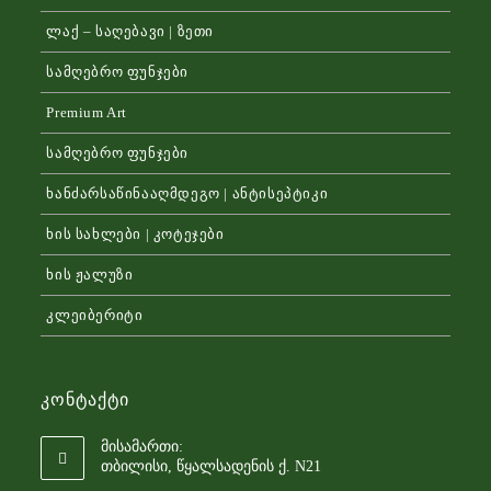
ლაქ – საღებავი | ზეთი
სამღებრო ფუნჯები
Premium Art
სამღებრო ფუნჯები
ხანძარსაწინააღმდეგო | ანტისეპტიკი
ხის სახლები | კოტეჯები
ხის ჟალუზი
კლეიბერიტი
Კონტაქტი
მისამართი:
თბილისი, წყალსადენის ქ. N21