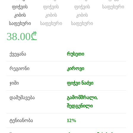
38.00
₾
ქვეყანა
რუსეთი
რეგიონი
კიროვი
ჯიში
ფიჭვი ნაძვი
დამუშავება
გამომშრალი,
შედგენილი
ტენიანობა
12%