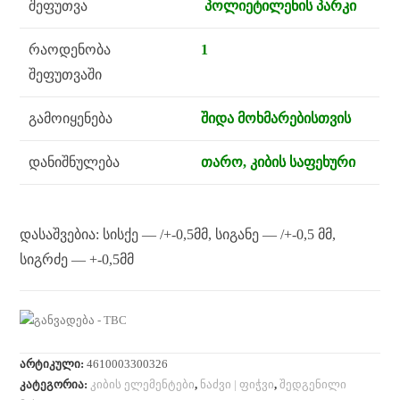
შეფუთვა
პოლიეტილენის პარკი
რაოდენობა
1
შეფუთვაში
გამოიყენება
შიდა მოხმარებისთვის
დანიშნულება
თარო, კიბის საფეხური
დასაშვებია: სისქე — /+-0,5მმ, სიგანე — /+-0,5 მმ,
სიგრძე — +-0,5მმ
არტიკული:
4610003300326
კატეგორია:
კიბის ელემენტები
,
ნაძვი | ფიჭვი
,
შედგენილი