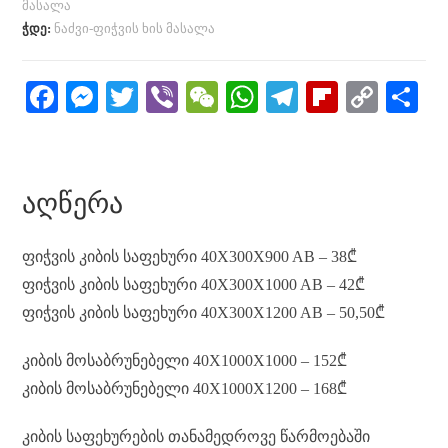
მასალა
ჭდე:
ნაძვი-ფიჭვის ხის მასალა
Fa
M
T
Vi
W
W
Te
Fl
C
S
ce
es
wi
be
e
ha
le
ip
op
h
bo
se
tte
r
C
ts
gr
bo
y
re
ok
ng
r
ha
A
a
ar
Li
ᲐᲦᲬᲔᲠᲐ
er
t
pp
m
d
nk
ფიჭვის კიბის საფეხური 40X300X900 AB – 38₾
ფიჭვის კიბის საფეხური 40X300X1000 AB – 42₾
ფიჭვის კიბის საფეხური 40X300X1200 AB – 50,50₾
კიბის მოსაბრუნებელი 40X1000X1000 – 152₾
კიბის მოსაბრუნებელი 40X1000X1200 – 168₾
კიბის საფეხურების თანამედროვე წარმოებაში