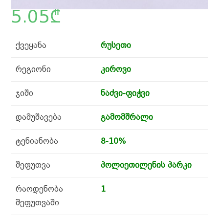
5.05
₾
ქვეყანა
რუსეთი
რეგიონი
კიროვი
ჯიში
ნაძვი-ფიჭვი
დამუშავება
გამომშრალი
ტენიანობა
8-10%
შეფუთვა
პოლიეთილენის პარკი
რაოდენობა
1
შეფუთვაში