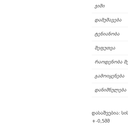
ჯიში
დამუშავება
ტენიანობა
შეფუთვა
რაოდენობა შ
გამოიყენება
დანიშნულება
დასაშვებია: სი
+-0,5მმ