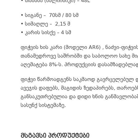
• თამასა (ნალიჩნიკი) – 48₾
• სიგანე – 70სმ / 80 სმ
• სიმაღლე – 2,15 მ
• კარის სისქე – 4 სმ
ფიჭვის ხის კარი (მოდელი AR6) , ნაძვი-ფიჭ
თანამედროვე საშრობში და საბოლოო სახე მიც
აღემატება 8%-ს. პროდუქციის დასამზადებლა
ფიჭვი წარმოადგენს საკმაოდ გავრცელებულ და
ავეჯის დაფებს, მაგიდის ზედაპირებს, თაროებ
განსაკუთრებულია და დიდი ხნის განმავლობაშ
სასუნქ სისტემაზე.
ᲛᲡᲒᲐᲕᲡᲘ ᲞᲠᲝᲓᲣᲥᲢᲔᲑᲘ