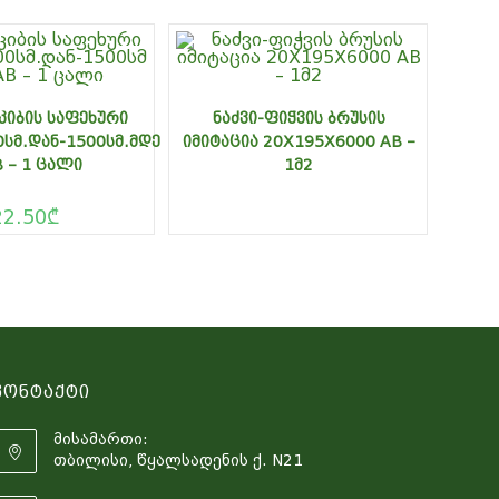
ᲙᲘᲑᲘᲡ ᲡᲐᲤᲔᲮᲣᲠᲘ
ᲜᲐᲫᲕᲘ-ᲤᲘᲭᲕᲘᲡ ᲑᲠᲣᲡᲘᲡ
ᲡᲛ.ᲓᲐᲜ-1500ᲡᲛ.ᲛᲓᲔ
ᲘᲛᲘᲢᲐᲪᲘᲐ 20X195X6000 AB –
 – 1 ᲪᲐᲚᲘ
1Მ2
22.50
₾
Კონტაქტი
მისამართი:
თბილისი, წყალსადენის ქ. N21