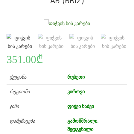
AB (BRIZ)
351.00
₾
ქვეყანა
რუსეთი
რეგიონი
კიროვი
ჯიში
ფიჭვი ნაძვი
დამუშავება
გამომშრალი,
შედგენილი