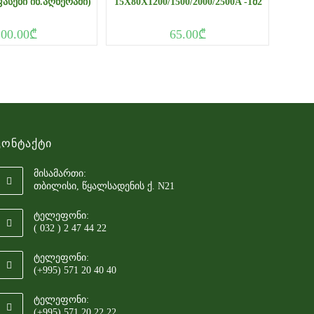
ᲤᲐᲡᲔᲑᲘ ᲘᲮ.ᲐᲦᲬᲔᲠᲐᲨᲘ)
15X80X1200/1500/2000/2500A -1Მ2
100.00
₾
65.00
₾
Კონტაქტი
მისამართი:
თბილისი, წყალსადენის ქ. N21
ტელეფონი:
( 032 ) 2 47 44 22
ტელეფონი:
(+995) 571 20 40 40
ტელეფონი:
(+995) 571 20 22 22