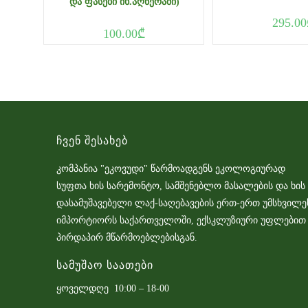
ᲓᲐ ᲤᲐᲡᲔᲑᲘ ᲘᲮ.ᲐᲦᲬᲔᲠᲐᲨᲘ)
295.00
100.00
₾
Ჩვენ Შესახებ
კომპანია "ეკოვუდი" წარმოადგენს ეკოლოგიურად
სუფთა ხის სარემონტო, სამშენებლო მასალების და ხის
დასამუშავებელი ლაქ-საღებავების ერთ-ერთ უმსხვილე
იმპორტიორს საქართველოში, ექსკლუზიური უფლებით
პირდაპირ მწარმოებლებისგან.
Სამუშაო Საათები
ყოველდღე 10:00 – 18-00