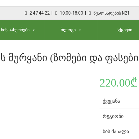
2 47 44 22 |
10:00-18:00 |
წყალსადენის N21
ᲮᲘᲡ ᲡᲐᲮᲔᲝᲑᲔᲑᲘ
ᲑᲚᲝᲒᲘ
ᲐᲥᲪᲘᲔᲑᲘ
Ს ᲛᲣᲠᲧᲐᲜᲘ (ᲖᲝᲛᲔᲑᲘ ᲓᲐ ᲤᲐᲡᲔᲑᲘ
220.00
₾
ქვეყანა
რეგიონი
ხის მასალა