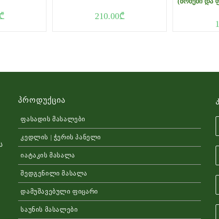
(ᲖᲝᲛᲔᲑᲘ ᲓᲐ 
₾
210.00
₾
Პროდუქცია
ფასადის მასალები
კედლის | ჭერის პანელი
ს
იატაკის მასალა
შედგენილი მასალა
დამუშავებული ფიცარი
საუნის მასალები