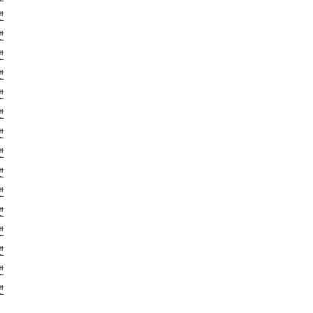
₾
₾
₾
₾
₾
₾
₾
₾
₾
₾
₾
₾
₾
₾
₾