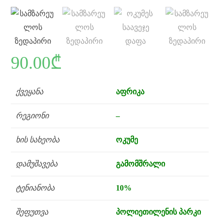
90.00
₾
ქვეყანა
აფრიკა
რეგიონი
–
ხის სახეობა
ოკუმე
დამუშავება
გამომშრალი
ტენიანობა
10%
შეფუთვა
პოლიეთილენის პარკი