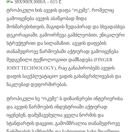
38X900X3000A – 615 ₾
ტროპიკული ხის ავეჯის დაფა “ოკუმე”, რომელიც
გამოიყენება ავეჯის ასაწყობად შიდა
მოხმარებისთვის, მაგიდის ზედაპირად და სხვადასხვა
დეკორაციაში, გამოირჩევა გამძლეობით, უნიკალური
სტრუქტურით და სილამაზით. ავეჯის დაფების
თანამედროვე წარმოებაში აქტიურად გამოიყენება
შედგენილი ტექნოლოგიით დამზადება (FINGER
JOINT TECHNOLOGY), რაც განაპირობებს ავეჯის
დაფის საექპლუატაციო ვადის გახანგრძლივებას და
ნაკლებად დეფორმირებას.
ტროპიკული ხე “ოკუმე”-ს დიზაინერები ინტერიერისა
და ავეჯის წარმოების ინდუსტრიაში აქტიურად
იყენებენ, დამუშავებულია ყველა ნორმის და
სტანდარტის დაცვით, გამომშრალია თანამედროვე
წარმოების საშრობში და საბოლოო სახე მიცემული