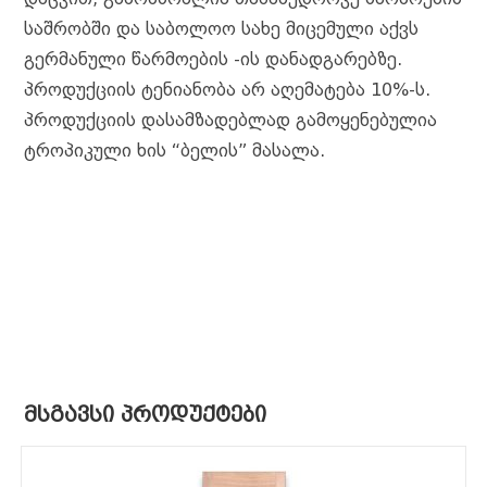
საშრობში და საბოლოო სახე მიცემული აქვს
გერმანული წარმოების -ის დანადგარებზე.
პროდუქციის ტენიანობა არ აღემატება 10%-ს.
პროდუქციის დასამზადებლად გამოყენებულია
ტროპიკული ხის “ბელის” მასალა.
ᲛᲡᲒᲐᲕᲡᲘ ᲞᲠᲝᲓᲣᲥᲢᲔᲑᲘ