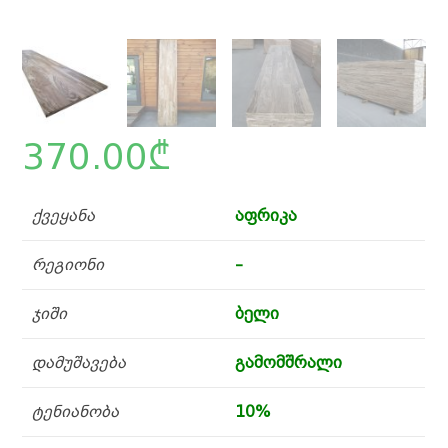
370.00
₾
ქვეყანა
აფრიკა
რეგიონი
–
ჯიში
ბელი
დამუშავება
გამომშრალი
ტენიანობა
10%