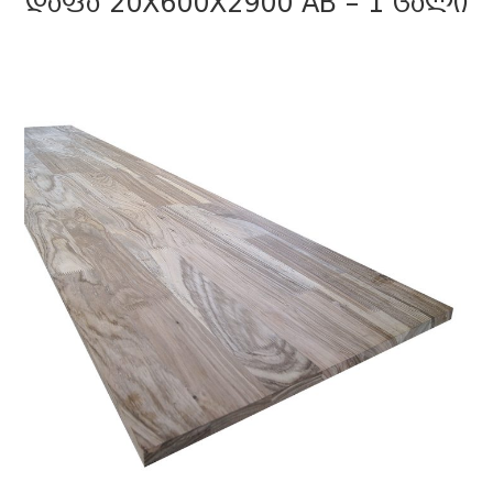
ᲓᲐᲤᲐ 20X600X2900 AB – 1 ᲪᲐᲚᲘ