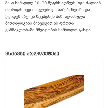
მისი სიმაღლე 10- 20 მეტრს აღწევს. იგი ძალიან
ძვირფას ხედ ითვლებოდა საბერძნეთში და
უდიდეს პატივს სცემდნენ მას. ბერძნული
მითოლოგიის მიხედვით ის დროთა
განმავლობაში მშვიდობის სიმბოლო გახდა.
ᲛᲡᲒᲐᲕᲡᲘ ᲞᲠᲝᲓᲣᲥᲢᲔᲑᲘ