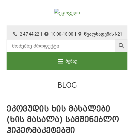
2 47 44 22 |
10:00-18:00 |
წყალსადენის N21
მენიუ
BLOG
ᲔᲙᲝᲕᲣᲓᲘᲡ ᲮᲘᲡ ᲛᲐᲡᲐᲚᲔᲑᲘ
(ᲮᲘᲡ ᲛᲐᲡᲐᲚᲐ) ᲡᲐᲛᲨᲔᲜᲔᲑᲚᲝ
ᲰᲘᲞᲔᲠᲛᲐᲙᲔᲢᲔᲑᲨᲘ