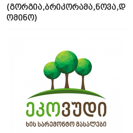
(ᲒᲝᲠᲒᲘᲐ,ᲑᲠᲘᲙᲝᲠᲐᲛᲐ,ᲜᲝᲕᲐ,Დ
ᲝᲛᲘᲜᲝ)