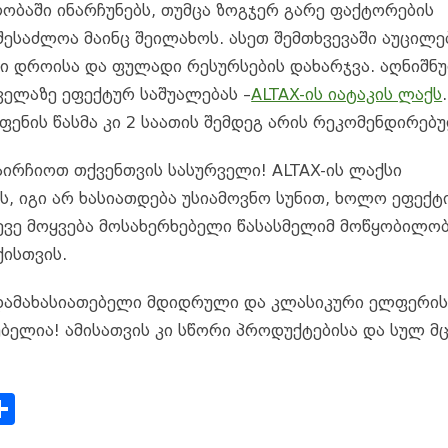
ლობაში ინარჩუნებს, თუმცა ზოგჯერ გარე ფაქტორების
შესაძლოა მაინც შეილახოს. ასეთ შემთხვევაში აუცილ
ი დროისა და ფულადი რესურსების დახარჯვა. აღნიშნ
ელაზე ეფექტურ საშუალებას –
ALTAX-ის იატაკის ლაქს
.
ენის წასმა კი 2 საათის შემდეგ არის რეკომენდირებ
აირჩიოთ თქვენთვის სასურველი! ALTAX-ის ლაქსი
 იგი არ ხასიათდება უსიამოვნო სუნით, ხოლო ეფექტ
სევე მოყვება მოსახერხებელი წასასმელიმ მოწყობილობ
ისთვის.
 დამახასიათებელი მდიდრული და კლასიკური ელფერი
ბელია! ამისათვის კი სწორი პროდუქტებისა და სულ მ
S
h