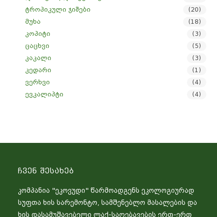
ტროპიკული ჯიშები
(20)
მუხა
(18)
კოპიტი
(3)
ცაცხვი
(5)
კაკალი
(3)
კედარი
(1)
ვერხვი
(4)
ევკალიპტი
(4)
Ჩვენ Შესახებ
კომპანია "ეკოვუდი" წარმოადგენს ეკოლოგიურად
სუფთა ხის სარემონტო, სამშენებლო მასალების და
ხის დასამუშავებელი ლაქ-საღებავების ერთ-ერთ