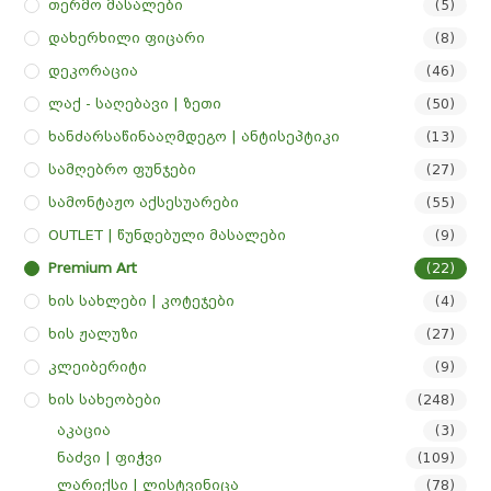
Თერმო Მასალები
(5)
Დახერხილი Ფიცარი
(8)
Დეკორაცია
(46)
Ლაქ - Საღებავი | Ზეთი
(50)
Ხანძარსაწინააღმდეგო | Ანტისეპტიკი
(13)
Სამღებრო Ფუნჯები
(27)
Სამონტაჟო Აქსესუარები
(55)
OUTLET | Წუნდებული Მასალები
(9)
Premium Art
(22)
Ხის Სახლები | Კოტეჯები
(4)
Ხის Ჟალუზი
(27)
Კლეიბერიტი
(9)
Ხის Სახეობები
(248)
აკაცია
(3)
ნაძვი | ფიჭვი
(109)
ლარიქსი | ლისტვინიცა
(78)